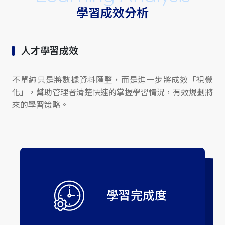
學習成效分析
人才學習成效
不單純只是將數據資料匯整，而是進一步將成效「視覺
化」，幫助管理者清楚快速的掌握學習情況，有效規劃將
來的學習策略。
學習完成度
隨堂測驗
員工活躍度