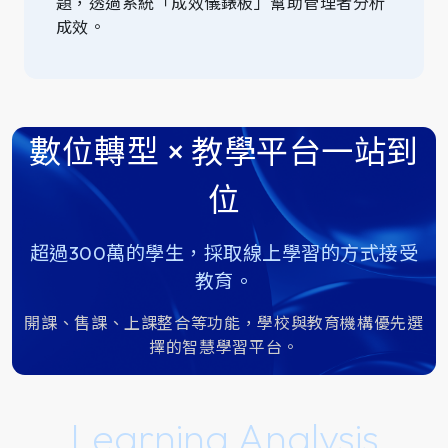
題，透過系統「成效儀錶板」幫助管理者分析
成效。
數位轉型 × 教學平台一站到
位
超過300萬的學生，採取線上學習的方式接受
教育。
開課、售課、上課整合等功能，學校與教育機構優先選
擇的智慧學習平台。
Learning Analysis