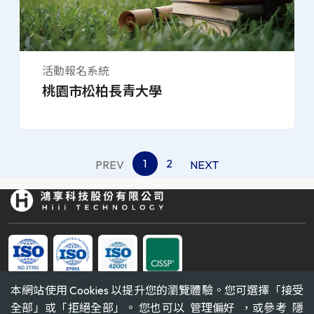
活動報名系統
桃園市松柏長青大學
(current)
1
2
PREV
NEXT
本網站使用 Cookies 以提升您的瀏覽體驗。您可選擇「接受
TEL
全部」或「拒絕全部」。 您也可以
管理偏好
，或參考
隱