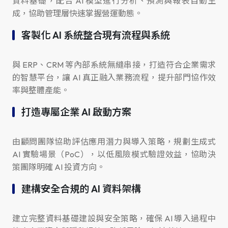
資料基礎，配合 AI 模型進行分析、預測與報表自動生
成，協助管理層快速掌握營運動態。
客製化 AI 系統整合現有流程與系統
與 ERP、CRM 等內部系統無縫串接，打造符合企業需求
的智慧平台，讓 AI 真正融入業務流程，提升部門協作效
率與整體產能。
打造專屬企業 AI 啟動方案
由顧問團隊協助評估應用潛力與導入策略，規劃生成式
AI 實驗場景（PoC），以低風險模式驗證效益，協助決
策團隊明確 AI 投資方向。
建構安全合規的 AI 資料架構
建立完整資料基礎建設與安全策略，確保 AI 導入過程中