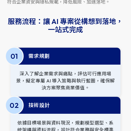
符合企業資安與隱私規範，降低風險、加速落地。
服務流程：讓 AI 專案從構想到落地，
一站式完成
0
1
需求規劃
深入了解企業需求與痛點，評估可行應用場
景，擬定專屬 AI 導入策略與執行藍圖，確保解
決方案聚焦商業價值。
0
2
技術設計
依據目標場景與資料現況，規劃模型選型、系
統架構與資料流程，設計符合業務與安全標準