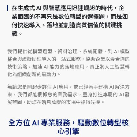
在生成式 AI 與智慧應用迅速崛起的時代，企
業面臨的不再只是數位轉型的選擇題，而是如
何快速導入、落地並創造實質價值的關鍵挑
戰。
我們提供從模型選型、資料治理、系統開發，到 AI 模型
整合與虛擬助理導入的一站式服務，協助企業以最合適的
技術策略，加速 AI 能力的落地應用，真正將人工智慧轉
化為組織創新的驅動力。
無論您是剛起步評估 AI 應用，或已經著手建構 AI 解決方
案，我們都能根據您的業務需求，量身打造專屬的 AI 發
展藍圖，助您在瞬息萬變的市場中搶得先機。
全方位 AI 專業服務，驅動數位轉型核
心引擎