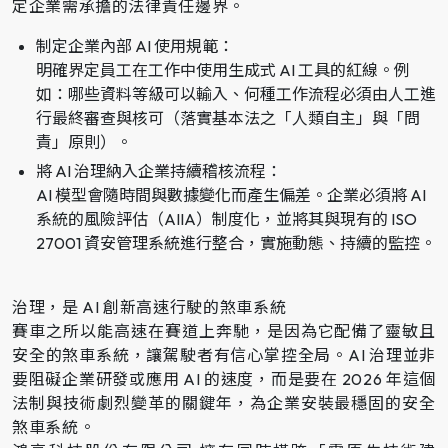
定企業需承擔的法律責任邊界。
制定企業內部 AI 使用規範：
明確界定員工在工作中使用生成式 AI 工具的紅線。例
如：哪些資料等級可以輸入、何種工作流程必須由人工進
行最終審查與核可（落實基本法之「人類自主」與「問
責」原則）。
將 AI 治理納入企業持續稽核流程：
AI 模型會隨時間與數據變化而產生偏差。企業必須將 AI
系統的風險評估（AIIA）制度化，並將其與現有的 ISO
27001 資安管理系統進行整合，實施動態、持續的監控。
治理，是 AI 創新高速行駛的煞車系統
賽車之所以能高速在賽道上奔馳，是因為它配備了靈敏且
安全的煞車系統，讓駕駛者有信心掌控全局。AI 治理並非
要阻礙企業研發或應用 AI 的速度，而是要在 2026 年這個
法制與技術劇烈變革的關鍵年，為企業安裝最穩固的安全
煞車系統。