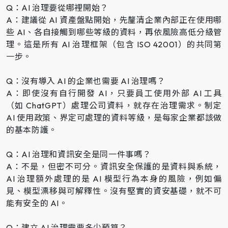
Q：AI 治理要從哪裡開始？
A：建議從 AI 資產盤點開始，先釐清企業內部正在使用哪
些 AI、各自接觸到哪些等級的資料，再依風險高低分級管
理。這是所有 AI 治理框架（包含 ISO 42001）的共同第
一步。
Q：沒有導入 AI 的企業也需要 AI 治理嗎？
A：即使沒有自行開發 AI，只要員工使用外部 AI 工具
（如 ChatGPT）處理公司資料，就存在治理需求。制定
AI 使用政策、界定可處理的資料等級，是每家企業都該做
的基本防護。
Q：AI 治理和資訊安全是同一件事嗎？
A：不是，但密不可分。資訊安全保護的是資料與系統，
AI 治理額外處理的是 AI 模型行為本身的風險，例如偏
見、模型漂移與可解釋性。沒有堅實的資安基礎，就不可
能有安全的 AI。
Q：建立 AI 治理需要多少預算？