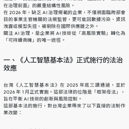
在治理前面」的嚴重結構性風險。
在 2026 年，缺乏 AI 治理規範的企業，不僅將面臨跨部會
目的事業主管機關的法規監管，更可能因數據污染、資訊
洩露或模型失控，被剔除在國際供應鏈之外。
關注 AI 治理，是企業將 AI 技術從「高風險實驗」轉化為
「可持續商機」的唯一途徑。
一、《人工智慧基本法》正式施行的法治
效應
台灣《人工智慧基本法》在 2025 年底三讀通過，並於
2026 年 1 月正式實施。這部法律的位階是「框架母法」，
旨在平衡 AI 技術的創新與風險控制。
這部基本法的施行，對台灣企業帶來了以下直接的法制作
業改變：