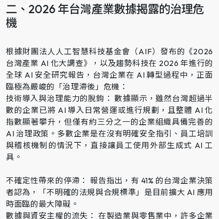
二、2026 年台灣產業數據揭露的治理危
機
根據財團法人人工智慧科技基金會（AIF）發布的《2026
台灣產業 AI 化大調查》，以及趨勢科技在 2026 年進行的
全球 AI 安全研究報告，台灣企業在 AI 轉型過程中，正面
臨極為嚴峻的「治理滯後」危機：
技術導入與治理能力的脫鉤： 數據顯示，雖然台灣超過半
數的企業已將 AI 導入日常營運或進行規劃，且整體 AI 化
指數顯著攀升，但僅有約三分之一的企業組織具備完善的
AI 治理政策。多數企業是在沒有明確安全指引、員工培訓
與稽核機制的情況下，直接讓員工使用外部生成式 AI 工
具。
不確定性帶來的停滯： 報告指出，有 41% 的台灣企業決策
者認為，「不明確的法規與合規標準」是目前擴大 AI 應用
時面臨的最大障礙。
數據與資安主權的流失： 在製造業與零售業中，許多企業