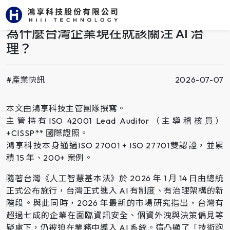
返回上頁
為什麼台灣企業現在就該關注 AI 治
理？
#產業快訊
2026-07-07
本文由鴻享科技主管團隊撰寫。
主管持有ISO 42001 Lead Auditor（主導稽核員）
+CISSP** 國際證照。
鴻享科技本身通過ISO 27001 + ISO 27701雙認證，並累
積 15 年、200+ 案例。
隨著台灣《人工智慧基本法》於 2026 年 1 月 14 日由總統
正式公布施行，台灣正式進入 AI 有制度、有治理架構的新
階段。與此同時，2026 年最新的市場研究指出，台灣有
超過七成的企業在面臨資訊安全、個資外洩與決策偏見等
疑慮下，仍被迫在業務中導入 AI 系統。這凸顯了「技術跑