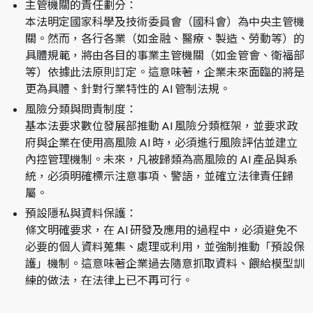
主管機關的責任劃分：
本法明定國家科學及技術委員會（國科會）為中央主管機
關。然而，各行各業（如金融、醫療、製造、勞動等）的
具體規範，將由各目的事業主管機關（如金管會、衛福部
等）依據此法原則訂定。這意味著，企業未來面臨的將是
更為具體、針對行業特性的 AI 管制法規。
風險分類與問責制度：
基本法要求數位發展部推動 AI 風險分類框架，並要求政
府與企業在使用高風險 AI 時，必須進行風險評估並建立
內控管理機制。未來，凡被歸類為高風險的 AI 產品與系
統，必須明確標示注意事項、警語，並確立法律責任歸
屬。
預設隱私與資料保護：
條文明確要求，在 AI 研發及應用的過程中，必須避免不
必要的個人資料蒐集、處理或利用，並強制推動「預設保
護」機制。這意味著企業過去隨意抓取資料、餵給模型訓
練的做法，在法律上已不再可行。