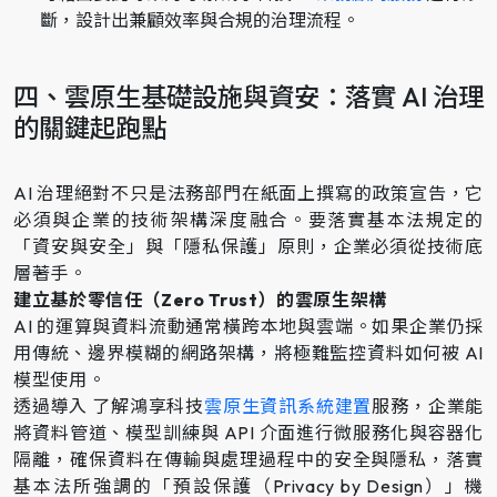
斷，設計出兼顧效率與合規的治理流程。
四、雲原生基礎設施與資安：落實 AI 治理
的關鍵起跑點
AI 治理絕對不只是法務部門在紙面上撰寫的政策宣告，它
必須與企業的技術架構深度融合。要落實基本法規定的
「資安與安全」與「隱私保護」原則，企業必須從技術底
層著手。
建立基於零信任（Zero Trust）的雲原生架構
AI 的運算與資料流動通常橫跨本地與雲端。如果企業仍採
用傳統、邊界模糊的網路架構，將極難監控資料如何被 AI
模型使用。
透過導入 了解鴻享科技
雲原生資訊系統建置
服務，企業能
將資料管道、模型訓練與 API 介面進行微服務化與容器化
隔離，確保資料在傳輸與處理過程中的安全與隱私，落實
基本法所強調的「預設保護（Privacy by Design）」機