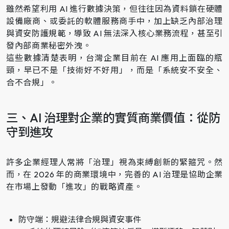
雖然希望利用 AI 進行數據決策，但往往因為資料鎖在硬體
設備廠商、或委託的軟體服務商手中，加上缺乏內部治理
與資安防護規範，導致 AI 無法深入核心業務流程，甚至引
發內部商業秘密外洩。
這些數據清楚表明，台灣企業目前在 AI 應用上面臨的瓶
頸，早已不是「技術好不好用」，而是「系統安不安全、
合不合規」。
三、AI 治理對企業的實質商業價值：從防
守到進攻
許多企業經理人常將「治理」視為束縛創新的緊箍咒。然
而，在 2026 年的商業環境中，完善的 AI 治理是協助企業
在市場上發動「進攻」的戰略資產。
防守端：規避法律合規與資安事件