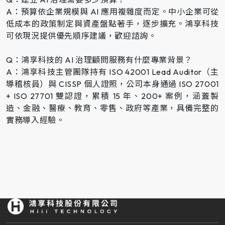
A：預算依企業規模與 AI 應用複雜度而定。中小企業可從
低成本的政策制定與資產盤點著手，逐步擴充。鴻享科技
可依現況提供優先順序建議，歡迎諮詢。
Q：鴻享科技的 AI 治理顧問服務有什麼專業背景？
A：鴻享科技主管團隊持有 ISO 42001 Lead Auditor（主
導稽核員）與 CISSP 個人證照，公司本身通過 ISO 27001
+ ISO 27701 雙認證，累積 15 年、200+ 案例，涵蓋製
造、金融、醫療、教育、零售、政府等產業，具備完整的
實務導入經驗。