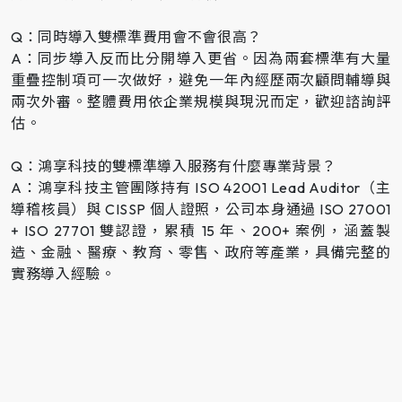
Q：同時導入雙標準費用會不會很高？
A：同步導入反而比分開導入更省。因為兩套標準有大量
重疊控制項可一次做好，避免一年內經歷兩次顧問輔導與
兩次外審。整體費用依企業規模與現況而定，歡迎諮詢評
估。
Q：鴻享科技的雙標準導入服務有什麼專業背景？
A：鴻享科技主管團隊持有 ISO 42001 Lead Auditor（主
導稽核員）與 CISSP 個人證照，公司本身通過 ISO 27001
+ ISO 27701 雙認證，累積 15 年、200+ 案例，涵蓋製
造、金融、醫療、教育、零售、政府等產業，具備完整的
實務導入經驗。