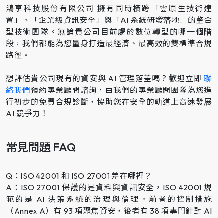
鴻享科技股份有限公司 擁有同時橫跨「雲原生技術建
置」、「企業級資訊安全」與「AI 系統研發落地」的整合
型技術團隊。無論貴公司目前處於數位轉型的哪一個階
段，我們都能為您量身打造最經濟、最高效的雙標準合規
路徑。
想評估貴公司現有的資安與 AI 管理落差嗎？歡迎立即
聯
絡我們
預約專業顧問諮詢，由我們的專業顧問團隊為您進
行初步的免費合規診斷，協助您在安全的軌道上高速發展
AI 競爭力！
常見問題 FAQ
Q：ISO 42001 和 ISO 27001 差在哪裡？
A：ISO 27001 保護的是資料與資訊安全，ISO 42001 規
範的是 AI 決策系統的治理與倫理。前者的控制措施
（Annex A）有 93 項聚焦資安，後者有 38 項專門針對 AI