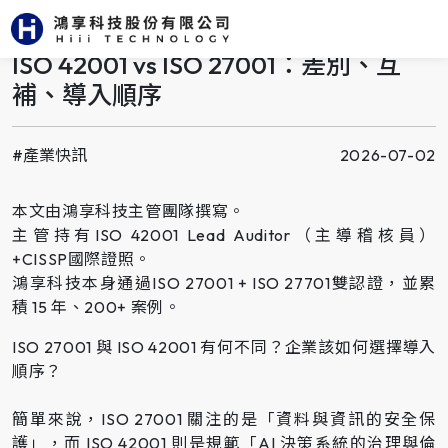
返回上頁
ISO 42001 vs ISO 27001：差別、互
補、導入順序
#產業快訊
2026-07-02
本文由鴻享科技主管團隊撰寫。
主管持有ISO 42001 Lead Auditor（主導稽核員）
+CISSP國際證照。
鴻享科技本身通過ISO 27001 + ISO 27701雙認證，並累
積 15 年、200+ 案例。
ISO 27001 與 ISO 42001 有何不同？企業該如何選擇導入
順序？
簡單來說，ISO 27001 關注的是「資料與資訊的安全保
護」，而 ISO 42001 則是規範「AI 決策系統的治理與倫