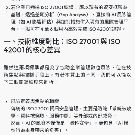
若企業已通過 ISO 27001 認證： 應以現有的資安框架為
基礎，透過差距分析（Gap Analysis），直接將 AI 風險管
理（如 AI 影響評估）與控制措施併入現有的風險管理平
台，一般可在 4 至 6 個月內高效完成 ISO 42001 認證。
一、技術維度對比：ISO 27001 與 ISO
42001 的核心差異
雖然這兩項標準都是為了協助企業管理數位風險，但在技
術焦點與控制手段上，有著本質上的不同。我們可以從以
下三個關鍵維度來剖析：
風險定義與焦點的轉變
傳統的 ISO 27001 資訊安全管理，主要是防範「系統被攻
擊、資料被竊取、服務中斷」等外部或內部威脅。
然而，AI 的風險不僅僅是「資料安全」，更包含「AI 模
型行為本身帶來的危害」。