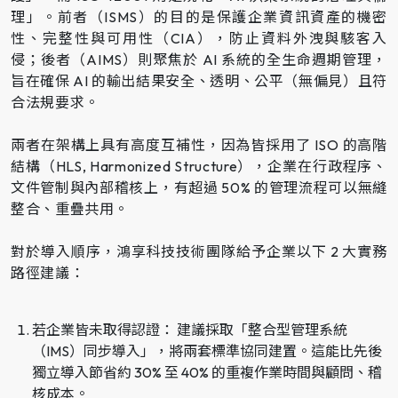
理」。前者（ISMS）的目的是保護企業資訊資產的機密
性、完整性與可用性（CIA），防止資料外洩與駭客入
侵；後者（AIMS）則聚焦於 AI 系統的全生命週期管理，
旨在確保 AI 的輸出結果安全、透明、公平（無偏見）且符
合法規要求。
兩者在架構上具有高度互補性，因為皆採用了 ISO 的高階
結構（HLS, Harmonized Structure），企業在行政程序、
文件管制與內部稽核上，有超過 50% 的管理流程可以無縫
整合、重疊共用。
對於導入順序，鴻享科技技術團隊給予企業以下 2 大實務
路徑建議：
若企業皆未取得認證： 建議採取「整合型管理系統
（IMS）同步導入」，將兩套標準協同建置。這能比先後
獨立導入節省約 30% 至 40% 的重複作業時間與顧問、稽
核成本。