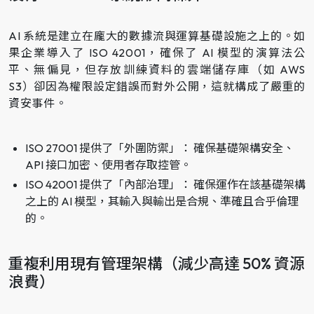
AI 系統是建立在龐大的數據流與運算基礎設施之上的。如
果企業導入了 ISO 42001，確保了 AI 模型的演算法公
平、無偏見，但存放訓練資料的雲端儲存庫（如 AWS
S3）卻因為權限設定錯誤而對外公開，這就構成了嚴重的
資安事件。
ISO 27001 提供了「外圍防禦」： 確保基礎架構安全、
API 接口加密、使用者存取控管。
ISO 42001 提供了「內部治理」： 確保運作在該基礎架構
之上的 AI 模型，其輸入與輸出是合規、準確且合乎倫理
的。
重複利用現有管理架構（減少高達 50% 資源
浪費）