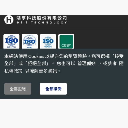
本網站使用 Cookies 以提升您的瀏覽體驗。您可選擇「接受
TEL
全部」或「拒絕全部」。 您也可以
管理偏好
，或參考
隱
03-3607799
私權政策
以瞭解更多資訊。
ADD
桃園市
桃園區
正光路423-7號2樓
全部拒絕
全部接受
EMAIL
service@hiii.com.tw
使用條款 & 隱私政策
HIII TECHNOLOGY
2026
ALL RIGHTS RESERVED