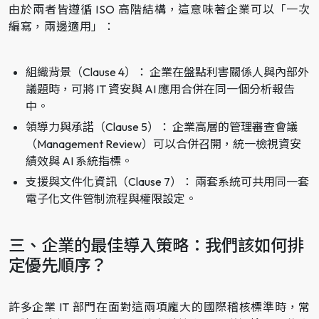
由於兩者皆遵循 ISO 高階結構，這意味著企業可以「一次
編寫，兩邊適用」：
組織背景（Clause 4）： 企業在盤點利害關係人與內部外
議題時，可將 IT 資安與 AI 應用合併在同一個分析報告
中。
領導力與承諾（Clause 5）： 企業高層的管理審查會議
（Management Review）可以合併召開，統一檢視資安
績效與 AI 系統指標。
支援與文件化資訊（Clause 7）： 兩套系統可共用同一套
電子化文件管制流程與權限設定。
三、企業的最佳導入策略：我們該如何排
定優先順序？
許多企業 IT 部門在面對這兩項龐大的國際稽核標準時，常